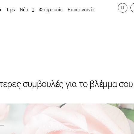
α
Tips
Νέα
Φαρμακεία
Επικοινωνία
ύτερες συμβουλές για το βλέμμα σου