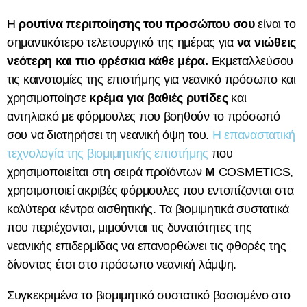
Η
ρουτίνα περιποίησης του προσώπου σου
είναι το
σημαντικότερο τελετουργικό της ημέρας για
να νιώθεις
νεότερη και πιο φρέσκια κάθε μέρα.
Εκμεταλλεύσου
τις καινοτομίες της επιστήμης για νεανικό πρόσωπο και
χρησιμοποίησε
κρέμα για βαθιές ρυτίδες
και
αντηλιακό με φόρμουλες που βοηθούν το πρόσωπό
σου να διατηρήσει τη νεανική όψη του.
Η επαναστατική
τεχνολογία της βιομιμητικής επιστήμης
που
χρησιμοποιείται στη σειρά προϊόντων
M
COSMETICS,
χρησιμοποιεί ακριβές φόρμουλες που εντοπίζονται στα
καλύτερα κέντρα αισθητικής. Τα βιομιμητικά συστατικά
που περιέχονται, μιμούνται τις δυνατότητες της
νεανικής επιδερμίδας να επανορθώνει τις φθορές της
δίνοντας έτσι στο πρόσωπο νεανική λάμψη.
Συγκεκριμένα το βιομιμητικό συστατικό βασισμένο στο