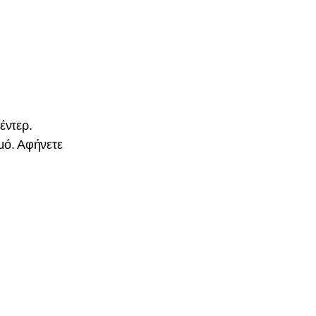
έντερ.
μό. Αφήνετε