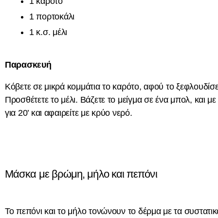
1 καρότο
1 πορτοκάλι
1 κ.σ. μέλι
Παρασκευή
Κόβετε σε μικρά κομμάτια το καρότο, αφού το ξεφλουδίσετ
Προσθέτετε το μέλι. Βάζετε το μείγμα σε ένα μπολ, και 
για 20’ και αφαιρείτε με κρύο νερό.
Μάσκα με βρώμη, μήλο και πεπόνι
Το πεπόνι και το μήλο τονώνουν το δέρμα με τα συστατικ