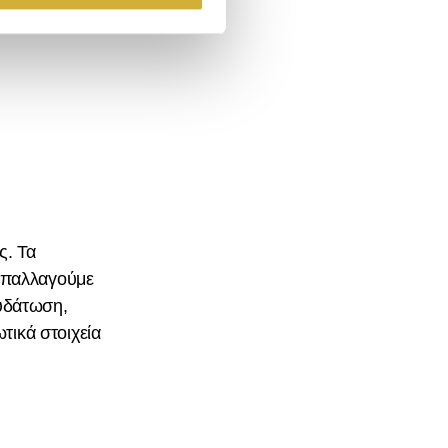
ς. Τα
 απαλλαγούμε
νυδάτωση,
τικά στοιχεία