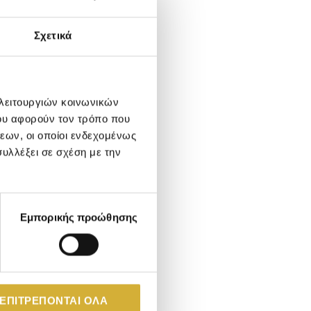
Σχετικά
ούρτι
 λειτουργιών κοινωνικών
.
ου αφορούν τον τρόπο που
εων, οι οποίοι ενδεχομένως
υλλέξει σε σχέση με την
Εμπορικής προώθησης
ένετε με
 ΕΠΙΤΡΈΠΟΝΤΑΙ ΌΛΑ